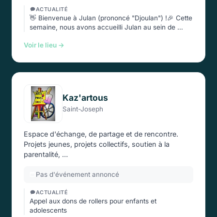
ACTUALITÉ
👋 Bienvenue à Julan (prononcé "Djoulan") !🎉 Cette
semaine, nous avons accueilli Julan au sein de …
Voir le lieu →
Kaz'artous
Saint-Joseph
Espace d'échange, de partage et de rencontre.
Projets jeunes, projets collectifs, soutien à la
parentalité, …
Pas d'événement annoncé
ACTUALITÉ
Appel aux dons de rollers pour enfants et
adolescents