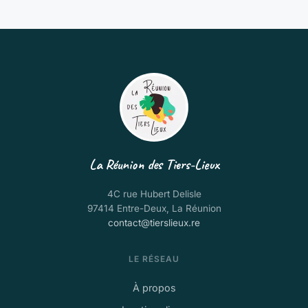
La Réunion des Tiers-Lieux
4C rue Hubert Delisle
97414 Entre-Deux, La Réunion
contact@tierslieux.re
LE RÉSEAU
À propos