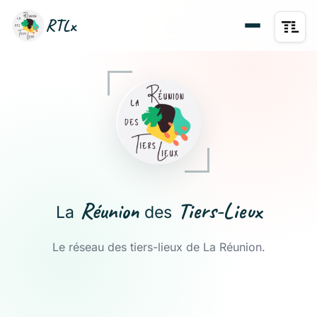
RTLx
Réunion
Tiers-Lieux
La
des
Le réseau des tiers-lieux de La Réunion.