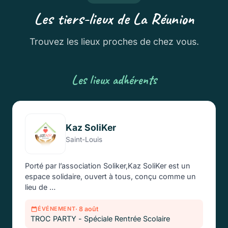
Les tiers-lieux de La Réunion
Trouvez les lieux proches de chez vous.
Les lieux adhérents
Kaz SoliKer
Saint-Louis
Porté par l’association Soliker,Kaz SoliKer est un
espace solidaire, ouvert à tous, conçu comme un
lieu de …
· 8 août
ÉVÉNEMENT
TROC PARTY - Spéciale Rentrée Scolaire