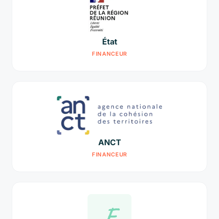
État
FINANCEUR
ANCT
FINANCEUR
F