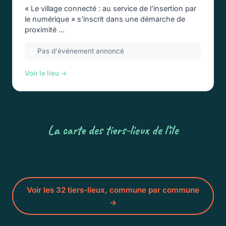
« Le village connecté : au service de l’insertion par
le numérique » s’inscrit dans une démarche de
proximité …
Pas d'événement annoncé
Voir le lieu →
La carte des tiers-lieux de l'île
Voir les 32 tiers-lieux, commune par commune
→