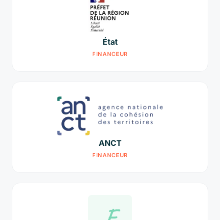
État
FINANCEUR
ANCT
FINANCEUR
F