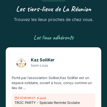
Les tiers-lieux de La Réunion
Trouvez les lieux proches de chez vous.
Les lieux adhérents
Kaz SoliKer
Saint-Louis
Porté par l’association Soliker,Kaz SoliKer est un
espace solidaire, ouvert à tous, conçu comme un
lieu de …
· 8 août
ÉVÉNEMENT
TROC PARTY - Spéciale Rentrée Scolaire