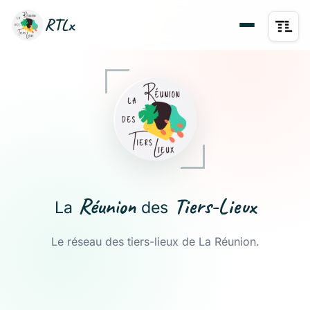
RTLx
Réunion
Tiers-Lieux
La
des
Le réseau des tiers-lieux de La Réunion.