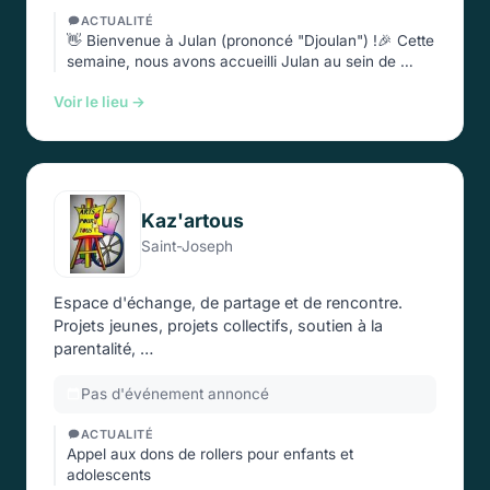
ACTUALITÉ
👋 Bienvenue à Julan (prononcé "Djoulan") !🎉 Cette
semaine, nous avons accueilli Julan au sein de …
Voir le lieu →
Kaz'artous
Saint-Joseph
Espace d'échange, de partage et de rencontre.
Projets jeunes, projets collectifs, soutien à la
parentalité, …
Pas d'événement annoncé
ACTUALITÉ
Appel aux dons de rollers pour enfants et
adolescents