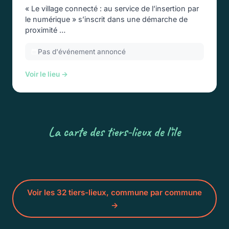
« Le village connecté : au service de l’insertion par
le numérique » s’inscrit dans une démarche de
proximité …
Pas d'événement annoncé
Voir le lieu →
La carte des tiers-lieux de l'île
Voir les 32 tiers-lieux, commune par commune
→