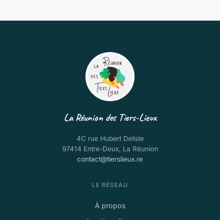
La Réunion des Tiers-Lieux
4C rue Hubert Delisle
97414 Entre-Deux, La Réunion
contact@tierslieux.re
LE RÉSEAU
À propos