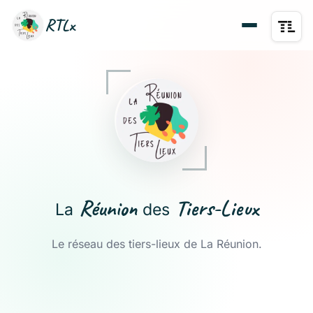
RTLx
Réunion
Tiers-Lieux
La
des
Le réseau des tiers-lieux de La Réunion.