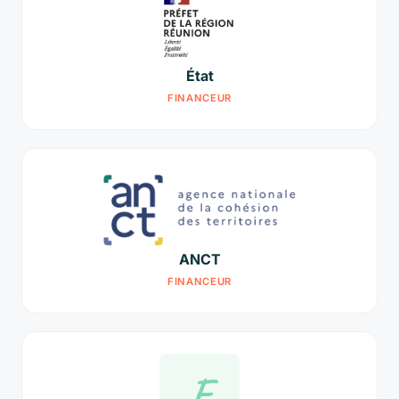
État
FINANCEUR
ANCT
FINANCEUR
F