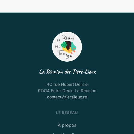
La Réunion des Tiers-Lieux
4C rue Hubert Delisle
97414 Entre-Deux, La Réunion
contact@tierslieux.re
LE RÉSEAU
À propos