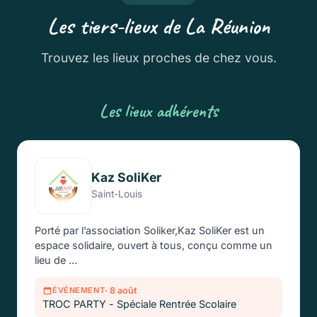
Les tiers-lieux de La Réunion
Trouvez les lieux proches de chez vous.
Les lieux adhérents
Kaz SoliKer
Saint-Louis
Porté par l’association Soliker,Kaz SoliKer est un
espace solidaire, ouvert à tous, conçu comme un
lieu de …
· 8 août
ÉVÉNEMENT
TROC PARTY - Spéciale Rentrée Scolaire