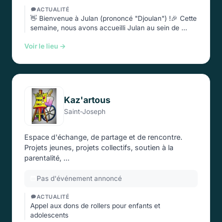
ACTUALITÉ
👋 Bienvenue à Julan (prononcé "Djoulan") !🎉 Cette
semaine, nous avons accueilli Julan au sein de …
Voir le lieu →
Kaz'artous
Saint-Joseph
Espace d'échange, de partage et de rencontre.
Projets jeunes, projets collectifs, soutien à la
parentalité, …
Pas d'événement annoncé
ACTUALITÉ
Appel aux dons de rollers pour enfants et
adolescents