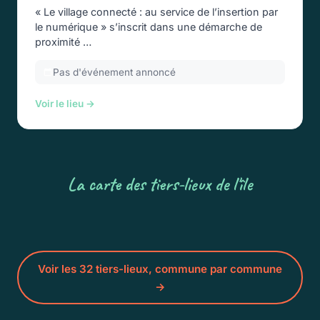
« Le village connecté : au service de l’insertion par
le numérique » s’inscrit dans une démarche de
proximité …
Pas d'événement annoncé
Voir le lieu →
La carte des tiers-lieux de l'île
Voir les 32 tiers-lieux, commune par commune
→